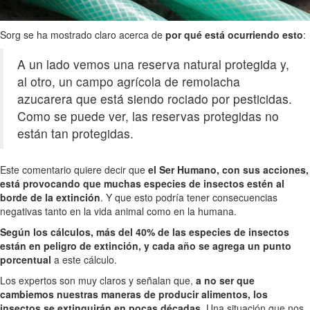
Sorg se ha mostrado claro acerca de
por qué está ocurriendo esto
:
A un lado vemos una reserva natural protegida y,
al otro, un campo agrícola de remolacha
azucarera que está siendo rociado por pesticidas.
Como se puede ver, las reservas protegidas no
están tan protegidas.
Este comentario quiere decir que
el Ser Humano, con sus acciones,
está provocando que muchas especies de insectos estén al
borde de la extinción
. Y que esto podría tener consecuencias
negativas tanto en la vida animal como en la humana.
Según los cálculos, más del 40% de las especies de insectos
están en peligro de extinción, y cada año se agrega un punto
porcentual
a este cálculo.
Los expertos son muy claros y señalan que,
a no ser que
cambiemos nuestras maneras de producir alimentos, los
insectos se extinguirán en pocas décadas
. Una situación que nos