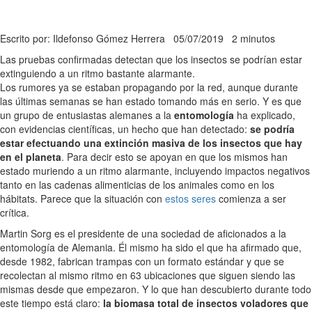
Escrito por: Ildefonso Gómez Herrera
05/07/2019
2 minutos
Las pruebas confirmadas detectan que los insectos se podrían estar
extinguiendo a un ritmo bastante alarmante.
Los rumores ya se estaban propagando por la red, aunque durante
las últimas semanas se han estado tomando más en serio. Y es que
un grupo de entusiastas alemanes a la
entomología
ha explicado,
con evidencias científicas, un hecho que han detectado:
se podría
estar efectuando una extinción masiva de los insectos que hay
en el planeta
. Para decir esto se apoyan en que los mismos han
estado muriendo a un ritmo alarmante, incluyendo impactos negativos
tanto en las cadenas alimenticias de los animales como en los
hábitats. Parece que la situación con
estos seres
comienza a ser
crítica.
Martin Sorg es el presidente de una sociedad de aficionados a la
entomología de Alemania. Él mismo ha sido el que ha afirmado que,
desde 1982, fabrican trampas con un formato estándar y que se
recolectan al mismo ritmo en 63 ubicaciones que siguen siendo las
mismas desde que empezaron. Y lo que han descubierto durante todo
este tiempo está claro:
la biomasa total de insectos voladores que