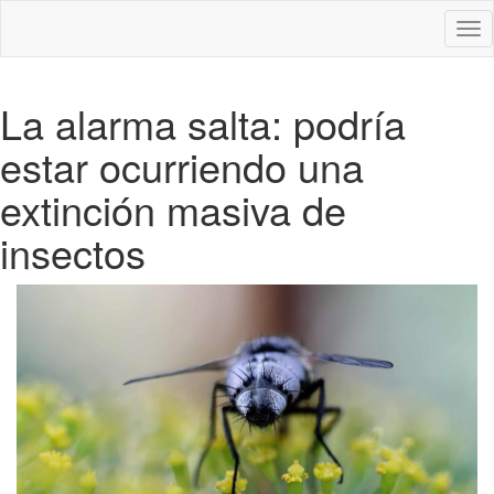
Des
nav
La alarma salta: podría
estar ocurriendo una
extinción masiva de
insectos