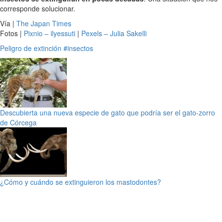
corresponde solucionar.
Vía |
The Japan Times
Fotos |
Pixnio – ilyessuti
|
Pexels – Julia Sakelli
Peligro de extinción
#insectos
Descubierta una nueva especie de gato que podría ser el gato-zorro
de Córcega
¿Cómo y cuándo se extinguieron los mastodontes?