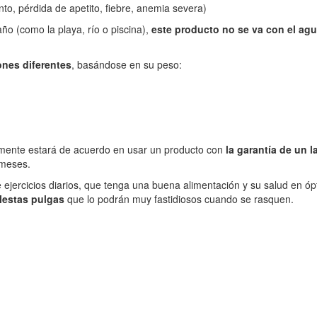
o, pérdida de apetito, fiebre, anemia severa)
baño (como la playa, río o piscina),
este producto no se va con el ag
ones diferentes
, basándose en su peso:
ramente estará de acuerdo en usar un producto con
la garantía de un 
 meses.
ejercicios diarios, que tenga una buena alimentación y su salud en ó
lestas pulgas
que lo podrán muy fastidiosos cuando se rasquen.