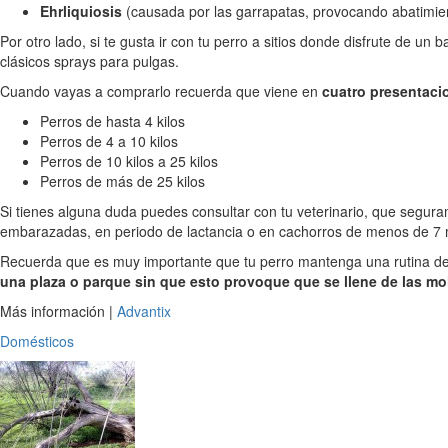
Ehrliquiosis
(causada por las garrapatas, provocando abatimient
Por otro lado, si te gusta ir con tu perro a sitios donde disfrute de un 
clásicos sprays para pulgas.
Cuando vayas a comprarlo recuerda que viene en
cuatro presentaci
Perros de hasta 4 kilos
Perros de 4 a 10 kilos
Perros de 10 kilos a 25 kilos
Perros de más de 25 kilos
Si tienes alguna duda puedes consultar con tu veterinario, que segu
embarazadas, en periodo de lactancia o en cachorros de menos de 7
Recuerda que es muy importante que tu perro mantenga una rutina de 
una plaza o parque sin que esto provoque que se llene de las mo
Más información |
Advantix
Domésticos