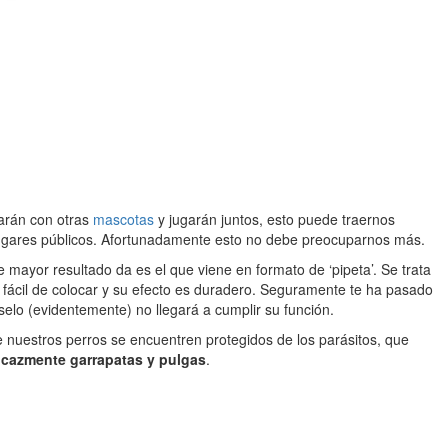
arán con otras
mascotas
y jugarán juntos, esto puede traernos
lugares públicos. Afortunadamente esto no debe preocuparnos más.
que mayor resultado da es el que viene en formato de ‘pipeta’. Se trata
Es fácil de colocar y su efecto es duradero. Seguramente te ha pasado
rselo (evidentemente) no llegará a cumplir su función.
e nuestros perros se encuentren protegidos de los parásitos, que
ficazmente garrapatas y pulgas
.