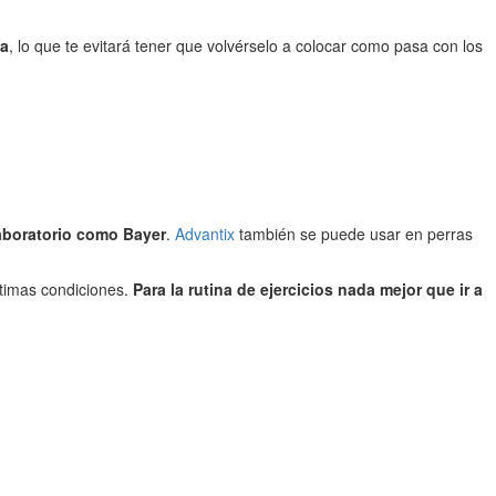
ua
, lo que te evitará tener que volvérselo a colocar como pasa con los
laboratorio como Bayer
.
Advantix
también se puede usar en perras
ptimas condiciones.
Para la rutina de ejercicios nada mejor que ir a