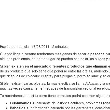
Escrito por: Leticia
16/06/2011
2 minutos
Cuando llega el verano tendremos más ganas de sacar a
pasear a nu
algunos problemas, en primer lugar se pueden contagiar las pulgas y
Si bien
existen en el mercado diferentes productos que eliminan e
de un producto que sólo tiene que ponerse entre las orejas, abriendo u
que después de colocarle el spray para pulgas el perro se lame y se qui
Si bien existen varias pipetas, la más efectiva se llama
Advantix
y la cr
muchas veces causan enfermedades de transmisión vectorial en ellos
Te recordamos que si tu perro tiene parásitos podrá contraer alguna
Leishmaniosis
(causante de lesiones oculares, problemas renal
Babesiosis
(enfermedad causada por las garrapatas, ocasionan