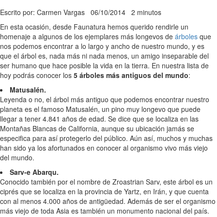
Escrito por: Carmen Vargas
06/10/2014
2 minutos
En esta ocasión, desde Faunatura hemos querido rendirle un
homenaje a algunos de los ejemplares más longevos de
árboles
que
nos podemos encontrar a lo largo y ancho de nuestro mundo, y es
que el árbol es, nada más ni nada menos, un amigo inseparable del
ser humano que hace posible la vida en la tierra. En nuestra lista de
hoy podrás conocer los
5 árboles más antiguos del mundo
:
Matusalén.
Leyenda o no, el árbol más antiguo que podemos encontrar nuestro
planeta es el famoso Matusalén, un pino muy longevo que puede
llegar a tener 4.841 años de edad. Se dice que se localiza en las
Montañas Blancas de California, aunque su ubicación jamás se
especifica para así protegerlo del público. Aún así, muchos y muchas
han sido ya los afortunados en conocer al organismo vivo más viejo
del mundo.
Sarv-e Abarqu.
Conocido también por el nombre de Zroastrian Sarv, este árbol es un
ciprés que se localiza en la provincia de Yartz, en Irán, y que cuenta
con al menos 4.000 años de antigüedad. Además de ser el organismo
más viejo de toda Asia es también un monumento nacional del país.