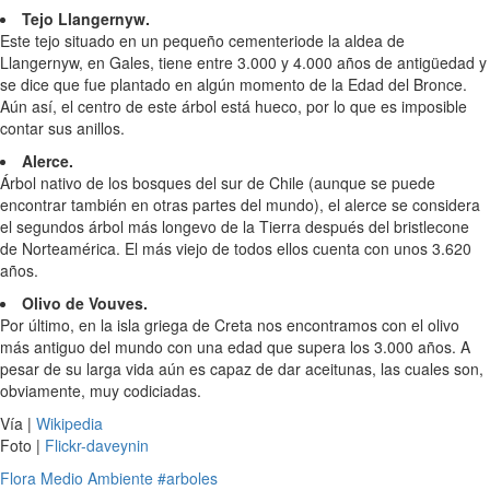
Tejo Llangernyw.
Este tejo situado en un pequeño cementeriode la aldea de
Llangernyw, en Gales, tiene entre 3.000 y 4.000 años de antigüedad y
se dice que fue plantado en algún momento de la Edad del Bronce.
Aún así, el centro de este árbol está hueco, por lo que es imposible
contar sus anillos.
Alerce.
Árbol nativo de los bosques del sur de Chile (aunque se puede
encontrar también en otras partes del mundo), el alerce se considera
el segundos árbol más longevo de la Tierra después del bristlecone
de Norteamérica. El más viejo de todos ellos cuenta con unos 3.620
años.
Olivo de Vouves.
Por último, en la isla griega de Creta nos encontramos con el olivo
más antiguo del mundo con una edad que supera los 3.000 años. A
pesar de su larga vida aún es capaz de dar aceitunas, las cuales son,
obviamente, muy codiciadas.
Vía |
Wikipedia
Foto |
Flickr-daveynin
Flora
Medio Ambiente
#arboles