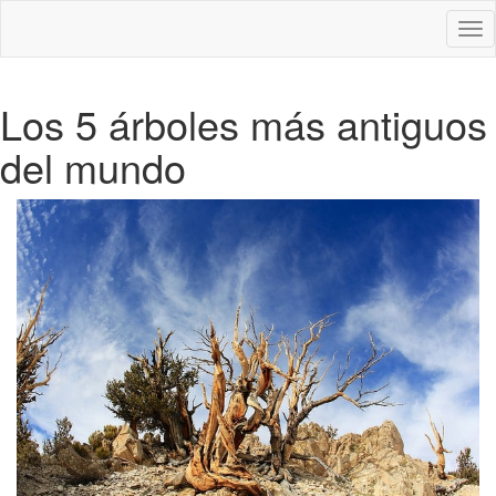
Des
nav
Los 5 árboles más antiguos
del mundo