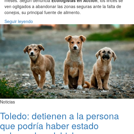
meses. Según denuncia
Ecologistas en Acción
, los linces se
ven ogligados a abandonar las zonas seguras ante la falta de
conejos, su principal fuente de alimento.
Seguir leyendo
Noticias
Toledo: detienen a la persona
que podría haber estado