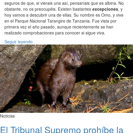
seguros de que, si vierais una así, pensaríais que es albina. No
obstante, no os preocupéis. Existen bastantes
excepciones
, y
hoy vamos a descubrir una de ellas. Su nombre es Omo, y vive
en el Parque Nacional Tarangire de Tanzania. Fue vista por
primera vez el año pasado, aunque recientemente se han
realizado comprobaciones para conocer si sigue viva.
Seguir leyendo
Noticias
El Tribunal Supremo prohíbe la