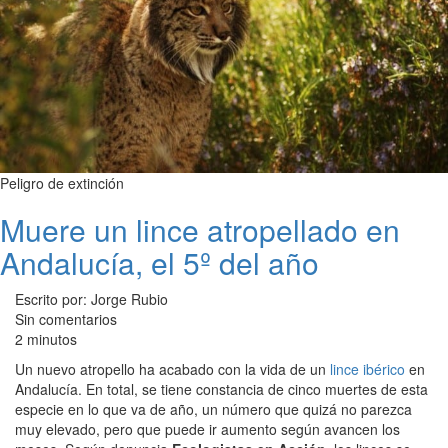
Peligro de extinción
Muere un lince atropellado en
Andalucía, el 5º del año
Escrito por: Jorge Rubio
Sin comentarios
2 minutos
Un nuevo atropello ha acabado con la vida de un
lince ibérico
en
Andalucía. En total, se tiene constancia de cinco muertes de esta
especie en lo que va de año, un número que quizá no parezca
muy elevado, pero que puede ir aumento según avancen los