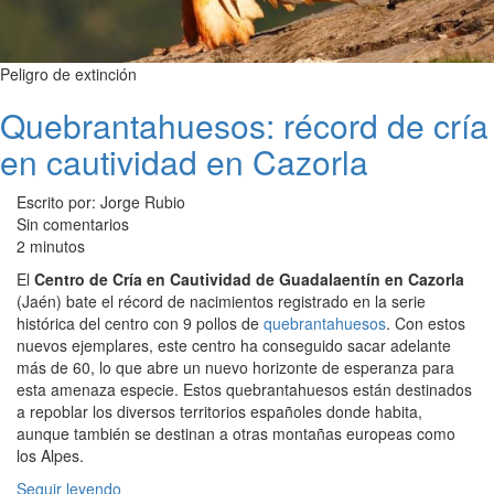
Peligro de extinción
Quebrantahuesos: récord de cría
en cautividad en Cazorla
Escrito por: Jorge Rubio
Sin comentarios
2 minutos
El
Centro de Cría en Cautividad de Guadalaentín en Cazorla
(Jaén) bate el récord de nacimientos registrado en la serie
histórica del centro con 9 pollos de
quebrantahuesos
. Con estos
nuevos ejemplares, este centro ha conseguido sacar adelante
más de 60, lo que abre un nuevo horizonte de esperanza para
esta amenaza especie. Estos quebrantahuesos están destinados
a repoblar los diversos territorios españoles donde habita,
aunque también se destinan a otras montañas europeas como
los Alpes.
Seguir leyendo