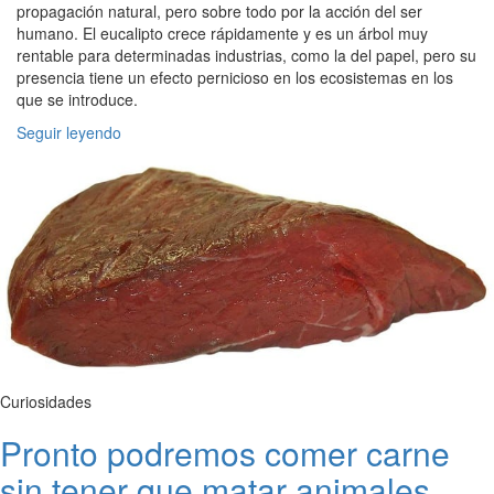
propagación natural, pero sobre todo por la acción del ser
humano. El eucalipto crece rápidamente y es un árbol muy
rentable para determinadas industrias, como la del papel, pero su
presencia tiene un efecto pernicioso en los ecosistemas en los
que se introduce.
Seguir leyendo
Curiosidades
Pronto podremos comer carne
sin tener que matar animales