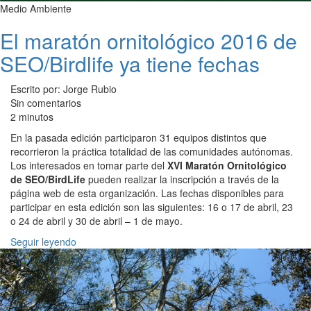
Medio Ambiente
El maratón ornitológico 2016 de
SEO/Birdlife ya tiene fechas
Escrito por: Jorge Rubio
Sin comentarios
2 minutos
En la pasada edición participaron 31 equipos distintos que
recorrieron la práctica totalidad de las comunidades autónomas.
Los interesados en tomar parte del
XVI Maratón Ornitológico
de SEO/BirdLife
pueden realizar la inscripción a través de la
página web de esta organización. Las fechas disponibles para
participar en esta edición son las siguientes: 16 o 17 de abril, 23
o 24 de abril y 30 de abril – 1 de mayo.
Seguir leyendo