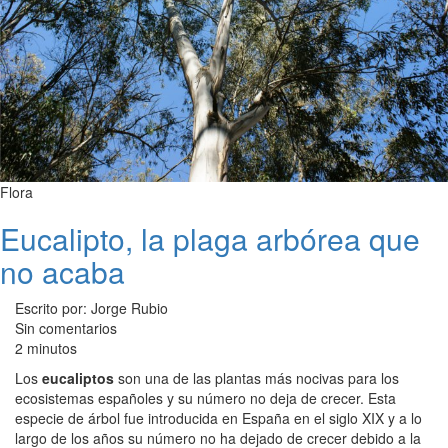
Flora
Eucalipto, la plaga arbórea que
no acaba
Escrito por: Jorge Rubio
Sin comentarios
2 minutos
Los
eucaliptos
son una de las plantas más nocivas para los
ecosistemas españoles y su número no deja de crecer. Esta
especie de árbol fue introducida en España en el siglo XIX y a lo
largo de los años su número no ha dejado de crecer debido a la