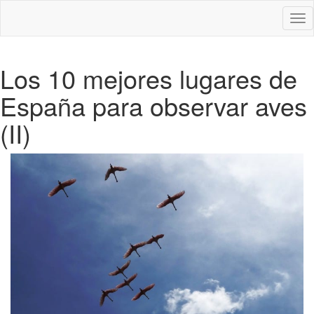
Des
nav
Los 10 mejores lugares de
España para observar aves
(II)