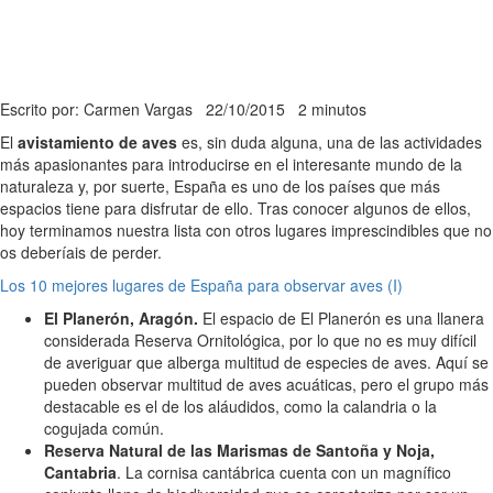
Escrito por: Carmen Vargas
22/10/2015
2 minutos
El
avistamiento de aves
es, sin duda alguna, una de las actividades
más apasionantes para introducirse en el interesante mundo de la
naturaleza y, por suerte, España es uno de los países que más
espacios tiene para disfrutar de ello. Tras conocer algunos de ellos,
hoy terminamos nuestra lista con otros lugares imprescindibles que no
os deberíais de perder.
Los 10 mejores lugares de España para observar aves (I)
El Planerón, Aragón.
El espacio de El Planerón es una llanera
considerada Reserva Ornitológica, por lo que no es muy difícil
de averiguar que alberga multitud de especies de aves. Aquí se
pueden observar multitud de aves acuáticas, pero el grupo más
destacable es el de los aláudidos, como la calandria o la
cogujada común.
Reserva Natural de las Marismas de Santoña y Noja,
Cantabria
. La cornisa cantábrica cuenta con un magnífico