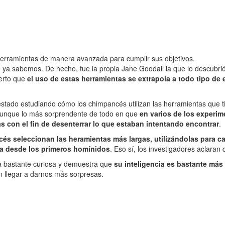
erramientas de manera avanzada para cumplir sus objetivos.
 ya sabemos. De hecho, fue la propia Jane Goodall la que lo descubrió 
ierto que
el uso de estas herramientas se extrapola a todo tipo de
stado estudiando cómo los chimpancés utilizan las herramientas que t
Aunque lo más sorprendente de todo en que
en varios de los experim
as con el fin de desenterrar lo que estaban intentando encontrar
.
és seleccionan las heramientas más largas, utilizándolas para ca
a desde los primeros homínidos
. Eso sí, los investigadores aclaran
ta bastante curiosa y demuestra que
su inteligencia es bastante má
n llegar a darnos más sorpresas.