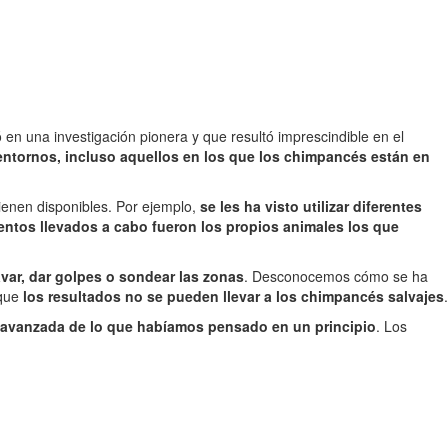
en una investigación pionera y que resultó imprescindible en el
 entornos, incluso aquellos en los que los chimpancés están en
ienen disponibles. Por ejemplo,
se les ha visto utilizar diferentes
entos llevados a cabo fueron los propios animales los que
var, dar golpes o sondear las zonas
. Desconocemos cómo se ha
 que
los resultados no se pueden llevar a los chimpancés salvajes
.
s avanzada de lo que habíamos pensado en un principio
. Los