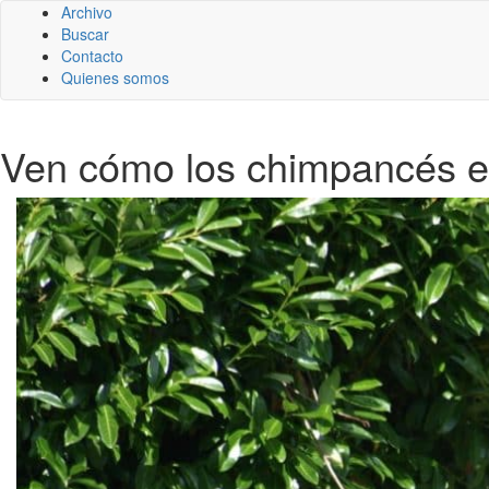
Archivo
Buscar
Contacto
Quienes somos
Ven cómo los chimpancés e