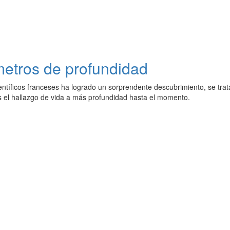
metros de profundidad
entíficos franceses ha logrado un sorprendente descubrimiento, se tra
s el hallazgo de vida a más profundidad hasta el momento.