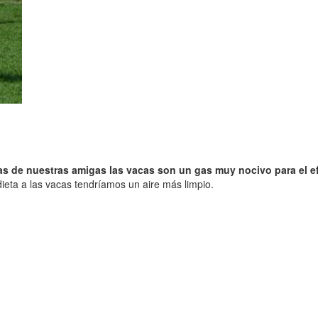
s
ias de nuestras amigas las vacas son un gas muy nocivo para el e
ieta a las vacas tendríamos un aire más limpio.