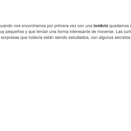
cuando nos encontramos por primera vez con una
lombriz
quedamos im
uy pequeños y que tenían una forma interesante de moverse. Las curi
e sorpresas que todavía están siendo estudiados, con algunos secretos 