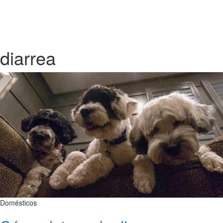
diarrea
Domésticos