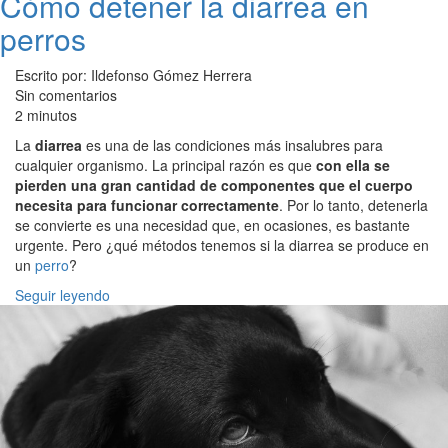
Cómo detener la diarrea en
perros
Escrito por: Ildefonso Gómez Herrera
Sin comentarios
2 minutos
La
diarrea
es una de las condiciones más insalubres para
cualquier organismo. La principal razón es que
con ella se
pierden una gran cantidad de componentes que el cuerpo
necesita para funcionar correctamente
. Por lo tanto, detenerla
se convierte es una necesidad que, en ocasiones, es bastante
urgente. Pero ¿qué métodos tenemos si la diarrea se produce en
un
perro
?
Seguir leyendo