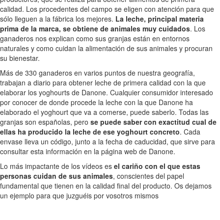
calidad. Los procedentes del campo se eligen con atención para que
sólo lleguen a la fábrica los mejores.
La leche, principal materia
prima de la marca, se obtiene de animales muy cuidados
. Los
ganaderos nos explican como sus granjas están en entornos
naturales y como cuidan la alimentación de sus animales y procuran
su bienestar.
Más de 330 ganaderos en varios puntos de nuestra geografía,
trabajan a diario para obtener leche de primera calidad con la que
elaborar los yoghourts de Danone. Cualquier consumidor interesado
por conocer de donde procede la leche con la que Danone ha
elaborado el yoghourt que va a comerse, puede saberlo. Todas las
granjas son españolas, pero
se puede saber con exactitud cual de
ellas ha producido la leche de ese yoghourt concreto
. Cada
envase lleva un código, junto a la fecha de caducidad, que sirve para
consultar esta información en la página web de Danone.
Lo más impactante de los vídeos es
el cariño con el que estas
personas cuidan de sus animales
, conscientes del papel
fundamental que tienen en la calidad final del producto. Os dejamos
un ejemplo para que juzguéis por vosotros mismos