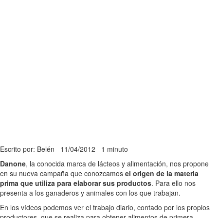
Escrito por: Belén
11/04/2012
1 minuto
Danone
, la conocida marca de lácteos y alimentación, nos propone
en su nueva campaña que conozcamos
el origen de la materia
prima que utiliza para elaborar sus productos
. Para ello nos
presenta a los ganaderos y animales con los que trabajan.
En los vídeos podemos ver el trabajo diario, contado por los propios
productores, que se realiza para obtener alimentos de primera