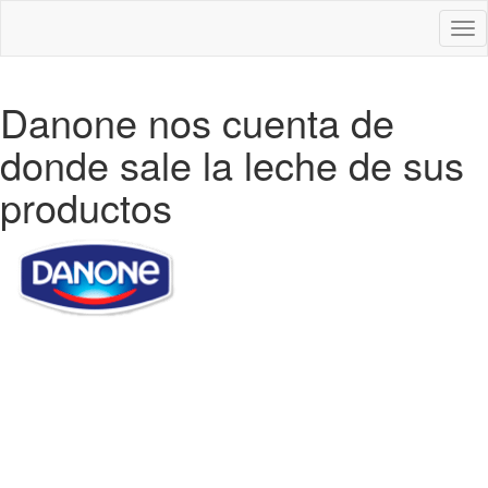
Des
nav
Danone nos cuenta de
donde sale la leche de sus
productos