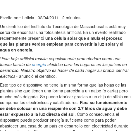
Escrito por: Leticia
02/04/2011
2 minutos
Un científico del Instituto de Tecnología de Massachusetts está muy
cerca de encontrar una fotosíntesis artificial. En un evento realizado
recientemente presentó
una célula solar que simula el proceso
que las plantas verdes emplean para convertir la luz solar y el
agua en energía
.
“
Esta hoja artificial resulta especialmente prometedora como una
fuente barata de
energía
eléctrica para los hogares en los países en
desarrollo. Nuestro objetivo es hacer de cada hogar su propia central
eléctrica
» anunció el científico.
Este tipo de dispositivo no tiene la misma forma que las hojas de las
plantas sino que tienen una forma parecida a un naipe (o carta) pero
mucho más delgada. Se puede fabricar gracias a un chip de silicio con
componentes electrónicos y catalizadores.
Para su funcionamiento
se debe colocar en una recipiente con 3.7 litros de agua y debe
estar expuesto a la luz directa del sol
. Como consecuencia el
dispositivo puede producir energía suficiente como para poder
abastecer una casa de un país en desarrollo con electricidad durante