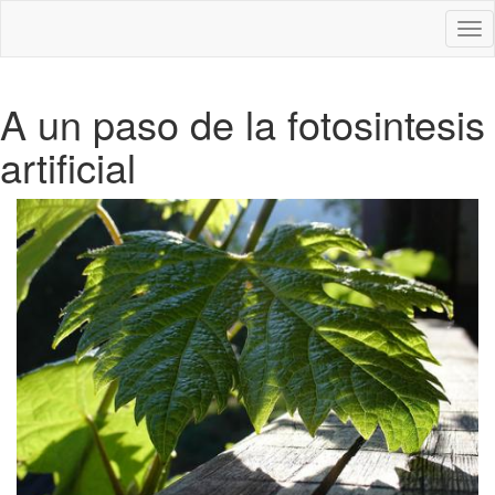
Des
nav
A un paso de la fotosintesis
artificial