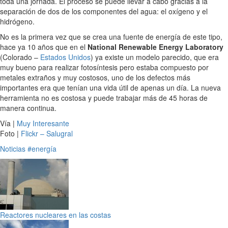
toda una jornada. El proceso se puede llevar a cabo gracias a la
separación de dos de los componentes del agua: el oxígeno y el
hidrógeno.
No es la primera vez que se crea una fuente de energía de este tipo,
hace ya 10 años que en el
National Renewable Energy Laboratory
(Colorado –
Estados Unidos
) ya existe un modelo parecido, que era
muy bueno para realizar fotosíntesis pero estaba compuesto por
metales extraños y muy costosos, uno de los defectos más
importantes era que tenían una vida útil de apenas un día. La nueva
herramienta no es costosa y puede trabajar más de 45 horas de
manera continua.
Vía |
Muy Interesante
Foto |
Flickr – Salugral
Noticias
#energía
Reactores nucleares en las costas