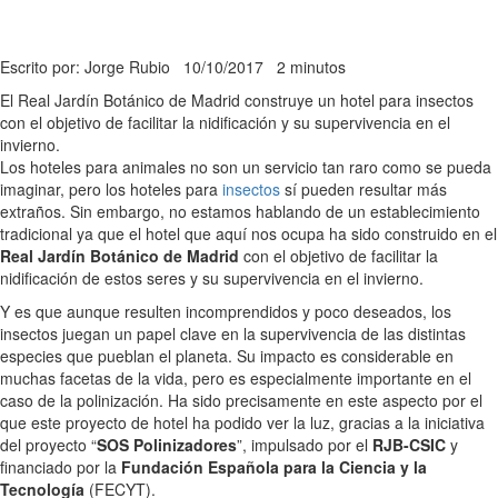
Escrito por: Jorge Rubio
10/10/2017
2 minutos
El Real Jardín Botánico de Madrid construye un hotel para insectos
con el objetivo de facilitar la nidificación y su supervivencia en el
invierno.
Los hoteles para animales no son un servicio tan raro como se pueda
imaginar, pero los hoteles para
insectos
sí pueden resultar más
extraños. Sin embargo, no estamos hablando de un establecimiento
tradicional ya que el hotel que aquí nos ocupa ha sido construido en el
Real Jardín Botánico de Madrid
con el objetivo de facilitar la
nidificación de estos seres y su supervivencia en el invierno.
Y es que aunque resulten incomprendidos y poco deseados, los
insectos juegan un papel clave en la supervivencia de las distintas
especies que pueblan el planeta. Su impacto es considerable en
muchas facetas de la vida, pero es especialmente importante en el
caso de la polinización. Ha sido precisamente en este aspecto por el
que este proyecto de hotel ha podido ver la luz, gracias a la iniciativa
del proyecto “
SOS Polinizadores
”, impulsado por el
RJB-CSIC
y
financiado por la
Fundación Española para la Ciencia y la
Tecnología
(FECYT).