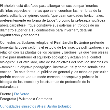
El «hotel» está diseñado para albergar en sus compartimentos
distintas especies entre las que se encuentran las hembras de la
abeja solitaria del género osmia “que usan cavidades horizontales,
preferentemente en forma de tubos”, o como la
xylocopa violácea
-
abeja carpintera-, “que construye sus galerías en troncos de un
diámetro superior a 15 centímetros para invernar”, detallan
organización y creadores.
Con estos particulares refugios, el
Real Jardín Botánico
pretende
fomentar la observación y el estudio de los insectos polinizadores y su
relación con las plantas de los parques y jardines, ya que “son piezas
clave para mantener el equilibrio ecológico y actúan en el control
biológico”. Por otro lado, otro de los objetivos del hotel de insectos es
«también un objetivo pedagógico ilustrativo”, tal y como señala esta
entidad. De esta forma, el público en general y los niños en particular
podrán conocer «de un modo cercano, descriptivo y práctico la
biología de los insectos y los sistemas de protección de la
naturaleza».
Fuente |
Efe Verde
Fotografía | Wikimedia Commons
Curiosidades
#insectos
#Real Jardín Botánico