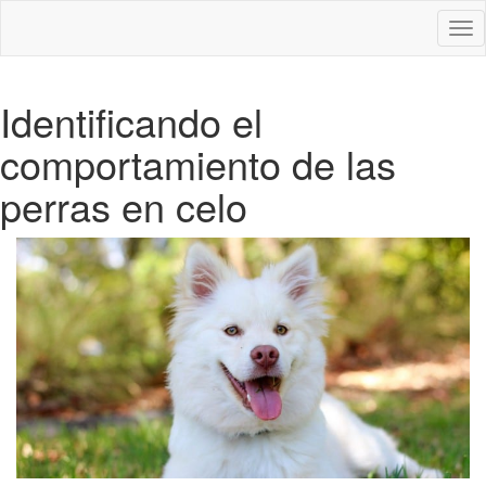
Des
nav
Identificando el
comportamiento de las
perras en celo