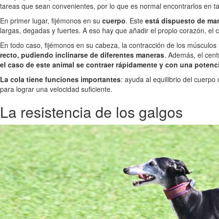
tareas que sean convenientes, por lo que es normal encontrarlos en 
En primer lugar, fijémonos en su
cuerpo
. Este
está dispuesto de ma
largas, degadas y fuertes. A eso hay que añadir el propio corazón, el 
En todo caso, fijémonos en su cabeza, la contracción de los músculos
recto, pudiendo inclinarse de diferentes maneras
. Además, el cen
el caso de este animal se contraer rápidamente y con una potenc
La cola tiene funciones importantes
: ayuda al equilibrio del cuerp
para lograr una velocidad suficiente.
La resistencia de los galgos