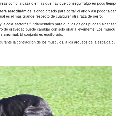
tareas como la caza o en las que hay que conseguir algo en poco tiem
nera aerodinámica
, siendo creado para cortar el aire y así poder al
cual es el más grande respecto de cualquier otra raza de perro.
 y la cola, factores fundamentales para que los galgos puedan alcanza
tro de gravedad puede cambiar con solo girarla levemente. Los
múscu
ia anormal
. El conjunto es equilibrado.
o durante la contracción de los músculos, a los arqueos de la espalda c