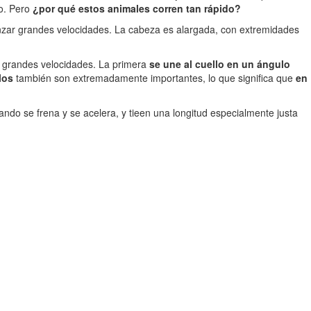
po. Pero
¿por qué estos animales corren tan rápido?
canzar grandes velocidades. La cabeza es alargada, con extremidades
r grandes velocidades. La primera
se une al cuello en un ángulo
los
también son extremadamente importantes, lo que significa que
en
uando se frena y se acelera, y tieen una longitud especialmente justa