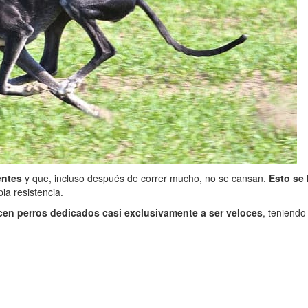
entes
y que, incluso después de correr mucho, no se cansan.
Esto se 
ia resistencia.
ecen perros dedicados casi exclusivamente a ser veloces
, teniendo