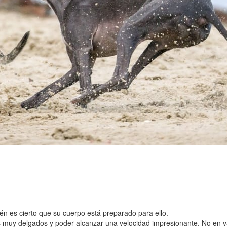
n es cierto que su cuerpo está preparado para ello.
s muy delgados y poder alcanzar una velocidad impresionante. No en van