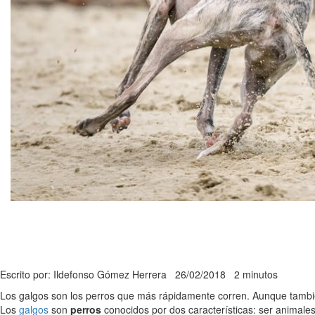
Escrito por: Ildefonso Gómez Herrera
26/02/2018
2 minutos
Los galgos son los perros que más rápidamente corren. Aunque tambié
Los
galgos
son
perros
conocidos por dos características: ser animale