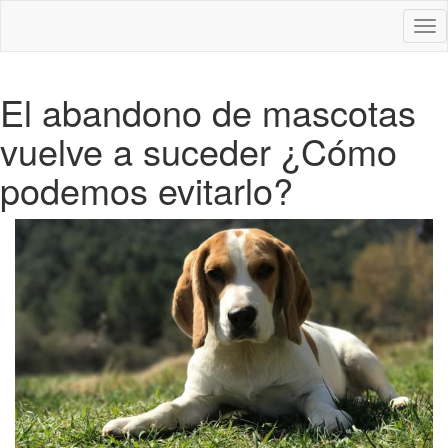
Des
nav
El abandono de mascotas
vuelve a suceder ¿Cómo
podemos evitarlo?