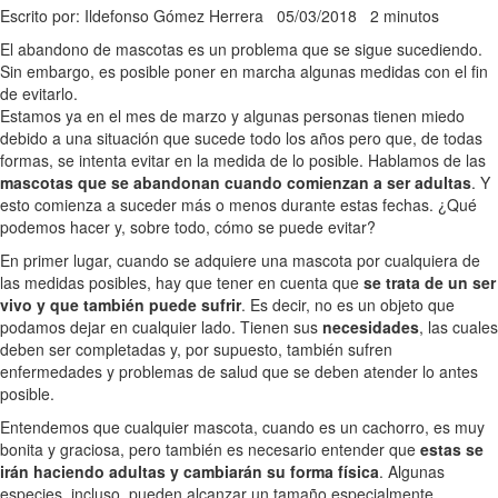
Escrito por: Ildefonso Gómez Herrera
05/03/2018
2 minutos
El abandono de mascotas es un problema que se sigue sucediendo.
Sin embargo, es posible poner en marcha algunas medidas con el fin
de evitarlo.
Estamos ya en el mes de marzo y algunas personas tienen miedo
debido a una situación que sucede todo los años pero que, de todas
formas, se intenta evitar en la medida de lo posible. Hablamos de las
mascotas que se abandonan cuando comienzan a ser adultas
. Y
esto comienza a suceder más o menos durante estas fechas. ¿Qué
podemos hacer y, sobre todo, cómo se puede evitar?
En primer lugar, cuando se adquiere una mascota por cualquiera de
las medidas posibles, hay que tener en cuenta que
se trata de un ser
vivo y que también puede sufrir
. Es decir, no es un objeto que
podamos dejar en cualquier lado. Tienen sus
necesidades
, las cuales
deben ser completadas y, por supuesto, también sufren
enfermedades y problemas de salud que se deben atender lo antes
posible.
Entendemos que cualquier mascota, cuando es un cachorro, es muy
bonita y graciosa, pero también es necesario entender que
estas se
irán haciendo adultas y cambiarán su forma física
. Algunas
especies, incluso, pueden alcanzar un tamaño especialmente