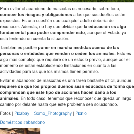
Para evitar el abandono de mascotas es necesario, sobre todo,
conocer los riesgos y obligaciones
a los que sus dueños están
expuestos. Es una cuestión que cualquier adulto debería de
reconocer. Además, no hay que olvidar que
la educación es algo
fundamental para poder comprender esto
, aunque el Estado ya
está teniendo en cuenta la situación.
También es posible
poner en marcha medidas acerca de las
personas o entidades que venden o ceden los animales
. Esto es
algo más complejo que requiere de un estudio previo, aunque por el
momento se están estableciendo limitaciones en cuanto a las
actividades para las que los mismos tienen permiso.
Evitar el abandono de mascotas es una tarea bastante difícil, aunque
requiere de que los propios dueños sean educados de forma que
comprendan que este tipo de acciones hacen daño a los
animales
. En todo caso, tenemos que reconocer que queda un largo
camino por delante hasta que este problema sea solucionado.
Fotos |
Pixabay – Somo_Photography
|
Pixnio
Domésticos
#abandono