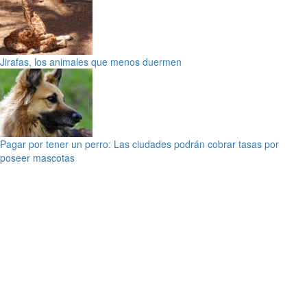
Jirafas, los animales que menos duermen
Pagar por tener un perro: Las ciudades podrán cobrar tasas por
poseer mascotas