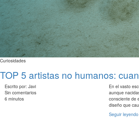
Curiosidades
TOP 5 artistas no humanos: cuand
Escrito por: Javi
En el vasto esc
Sin comentarios
aunque nacidas
6 minutos
consciente de e
diseño que caut
Seguir leyendo