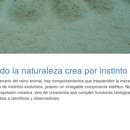
o la naturaleza crea por instinto
enario del reino animal, hay comportamientos que trascienden la mera 
 de instintos evolutivos, poseen un innegable componente estético. N
xpresión creativa, sino de creaciones que cumplen funciones biológicas
iva a científicos y observadores.