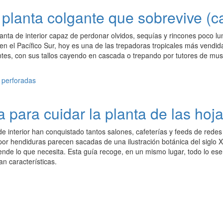
lanta colgante que sobrevive (ca
lanta de interior capaz de perdonar olvidos, sequías y rincones poco l
en el Pacífico Sur, hoy es una de las trepadoras tropicales más vendid
tes, con sus tallos cayendo en cascada o trepando por tutores de mu
 para cuidar la planta de las hoj
e interior han conquistado tantos salones, cafeterías y feeds de redes
por hendiduras parecen sacadas de una ilustración botánica del siglo
nde lo que necesita. Esta guía recoge, en un mismo lugar, todo lo ese
an características.