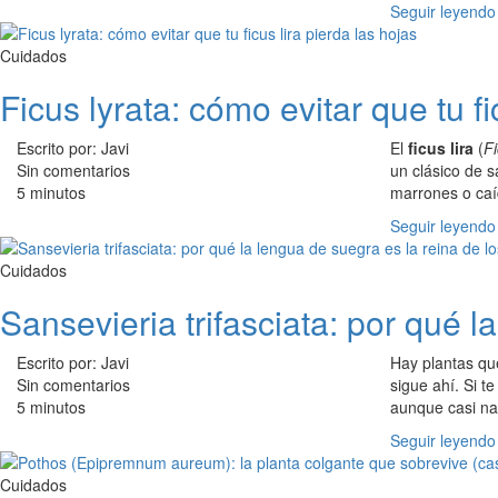
Seguir leyendo
Cuidados
Ficus lyrata: cómo evitar que tu fi
Escrito por: Javi
El
ficus lira
(
Fi
Sin comentarios
un clásico de 
5 minutos
marrones o caí
Seguir leyendo
Cuidados
Sansevieria trifasciata: por qué 
Escrito por: Javi
Hay plantas qu
Sin comentarios
sigue ahí. Si t
5 minutos
aunque casi nad
Seguir leyendo
Cuidados