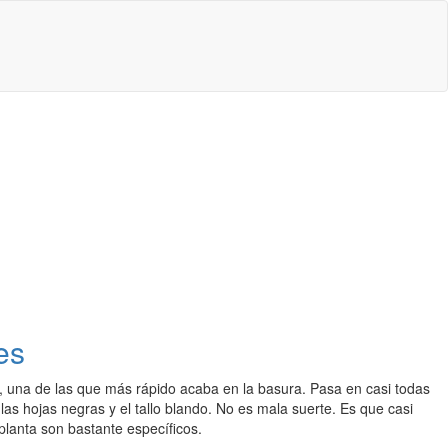
es
, una de las que más rápido acaba en la basura. Pasa en casi todas
las hojas negras y el tallo blando. No es mala suerte. Es que casi
planta son bastante específicos.