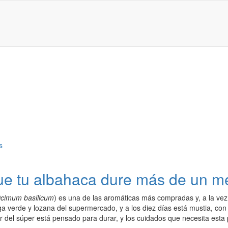
ue tu albahaca dure más de un m
cimum basilicum
) es una de las aromáticas más compradas y, a la vez
ega verde y lozana del supermercado, y a los diez días está mustia, con 
 del súper está pensado para durar, y los cuidados que necesita esta 