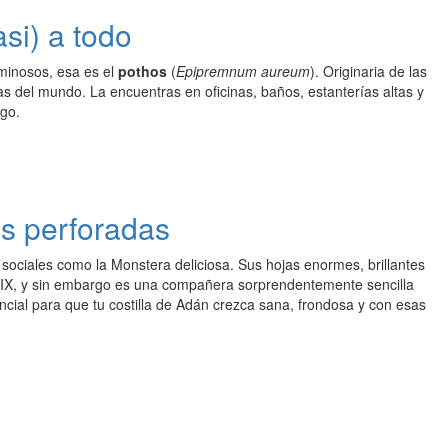
si) a todo
uminosos, esa es el
pothos
(
Epipremnum aureum
). Originaria de las
as del mundo. La encuentras en oficinas, baños, estanterías altas y
sgo.
as perforadas
 sociales como la Monstera deliciosa. Sus hojas enormes, brillantes
 XIX, y sin embargo es una compañera sorprendentemente sencilla
ncial para que tu costilla de Adán crezca sana, frondosa y con esas