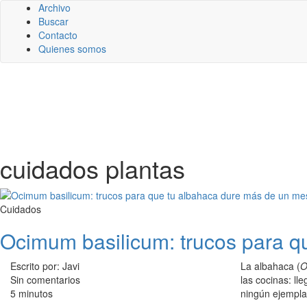
Archivo
Buscar
Contacto
Quienes somos
cuidados plantas
Cuidados
Ocimum basilicum: trucos para q
Escrito por: Javi
La albahaca (
O
Sin comentarios
las cocinas: ll
5 minutos
ningún ejemplar