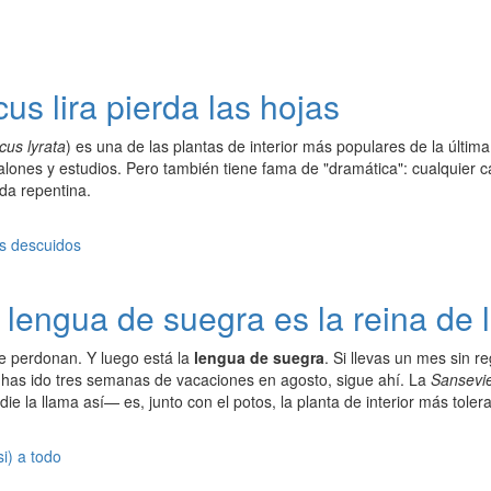
cus lira pierda las hojas
cus lyrata
) es una de las plantas de interior más populares de la últi
salones y estudios. Pero también tiene fama de "dramática": cualquier
da repentina.
la lengua de suegra es la reina de
e perdonan. Y luego está la
lengua de suegra
. Si llevas un mes sin re
e has ido tres semanas de vacaciones en agosto, sigue ahí. La
Sansevier
ie la llama así— es, junto con el potos, la planta de interior más tol