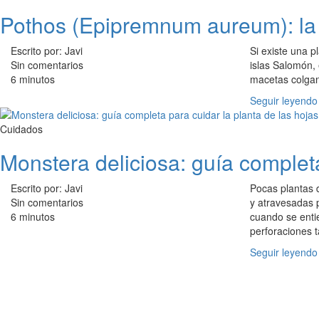
Pothos (Epipremnum aureum): la p
Escrito por: Javi
Si existe una p
Sin comentarios
islas Salomón, 
6 minutos
macetas colgan
Seguir leyendo
Cuidados
Monstera deliciosa: guía completa
Escrito por: Javi
Pocas plantas d
Sin comentarios
y atravesadas 
6 minutos
cuando se entie
perforaciones t
Seguir leyendo