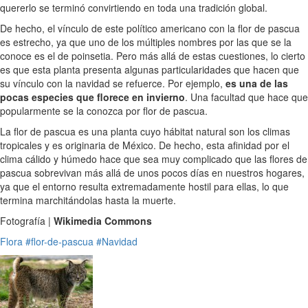
quererlo se terminó convirtiendo en toda una tradición global.
De hecho, el vínculo de este político americano con la flor de pascua
es estrecho, ya que uno de los múltiples nombres por las que se la
conoce es el de poinsetia. Pero más allá de estas cuestiones, lo cierto
es que esta planta presenta algunas particularidades que hacen que
su vínculo con la navidad se refuerce. Por ejemplo,
es una de las
pocas especies que florece en invierno
. Una facultad que hace que
popularmente se la conozca por flor de pascua.
La flor de pascua es una planta cuyo hábitat natural son los climas
tropicales y es originaria de México. De hecho, esta afinidad por el
clima cálido y húmedo hace que sea muy complicado que las flores de
pascua sobrevivan más allá de unos pocos días en nuestros hogares,
ya que el entorno resulta extremadamente hostil para ellas, lo que
termina marchitándolas hasta la muerte.
Fotografía |
Wikimedia Commons
Flora
#flor-de-pascua
#Navidad