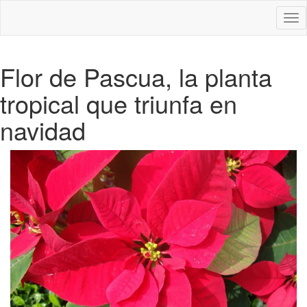
Des
nav
Flor de Pascua, la planta
tropical que triunfa en
navidad