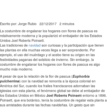
Escrito por: Jorge Rubio
22/12/2017
2 minutos
La costumbre de engalanar los hogares con flores de pascua es
relativamente moderna y la popularizó el embajador de los Estados
Unidos Joel Roberts Poinsett.
Las tradiciones de
navidad
son curiosas y la participación que tienen
las plantas en ella muchas veces llega a ser sorprendente. Por
ejemplo, el uso del muérdago y el acebo tiene su origen en las
festividades paganas del solsticio de invierno. Sin embargo, la
costumbre de engalanar los hogares con flores de pascua es algo
mucho más moderno.
A pesar de que la relación de la flor de pascua (
Euphorbia
pulcherrima
) con la navidad se remonta a la época colonial en
América del Sur, cuando los frailes franciscanos adornaban las
iglesias con esta planta, el fenómeno global se debe al embajador de
los Estados Unidos en México
Joel Roberts Poinsett
entorno a 1896.
Poinsett, que era botánico, tenía la costumbre de regalar esta planta a
sus amistades durante las fechas navideñas. Un gesto que sin