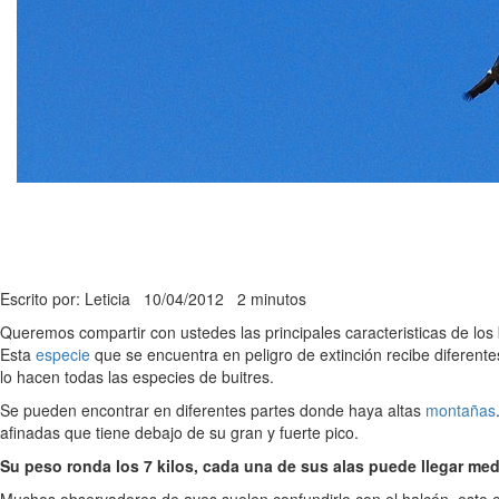
Escrito por: Leticia
10/04/2012
2 minutos
Queremos compartir con ustedes las principales caracteristicas de lo
Esta
especie
que se encuentra en peligro de extinción recibe diferent
lo hacen todas las especies de buitres.
Se pueden encontrar en diferentes partes donde haya altas
montañas
afinadas que tiene debajo de su gran y fuerte pico.
Su peso ronda los 7 kilos, cada una de sus alas puede llegar med