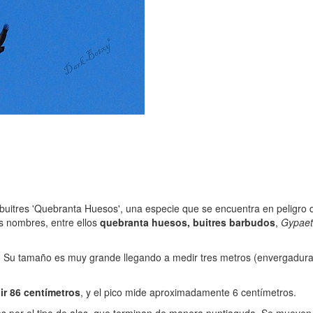
s buitres 'Quebranta Huesos', una especie que se encuentra en peligro
es nombres, entre ellos
quebranta huesos, buitres barbudos
,
Gypaet
. Su tamaño es muy grande llegando a medir tres metros (envergadura 
ir 86 centímetros
, y el pico mide aproximadamente 6 centímetros.